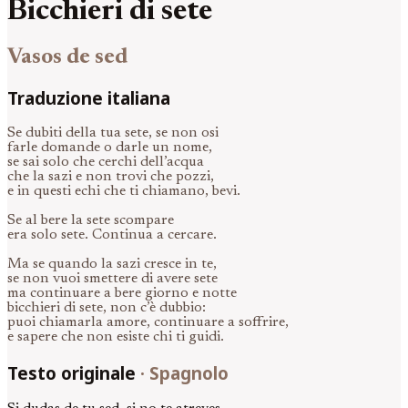
Bicchieri di sete
Vasos de sed
Traduzione italiana
Se dubiti della tua sete, se non osi
farle domande o darle un nome,
se sai solo che cerchi dell’acqua
che la sazi e non trovi che pozzi,
e in questi echi che ti chiamano, bevi.
Se al bere la sete scompare
era solo sete. Continua a cercare.
Ma se quando la sazi cresce in te,
se non vuoi smettere di avere sete
ma continuare a bere giorno e notte
bicchieri di sete, non c’è dubbio:
puoi chiamarla amore, continuare a soffrire,
e sapere che non esiste chi ti guidi.
Testo originale
·
Spagnolo