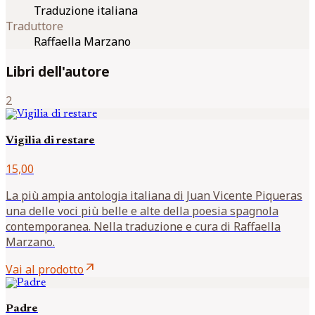
Traduzione italiana
Traduttore
Raffaella Marzano
Libri dell'autore
2
Vigilia di restare
15,00
La più ampia antologia italiana di Juan Vicente Piqueras
una delle voci più belle e alte della poesia spagnola
contemporanea. Nella traduzione e cura di Raffaella
Marzano.
arrow_outward
Vai al prodotto
Padre