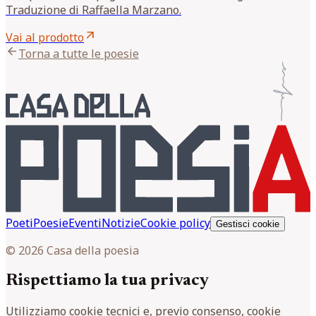
Traduzione di Raffaella Marzano.
arrow_outward
Vai al prodotto
arrow_back
Torna a tutte le poesie
Poeti
Poesie
Eventi
Notizie
Cookie policy
Gestisci cookie
© 2026 Casa della poesia
Rispettiamo la tua privacy
Utilizziamo cookie tecnici e, previo consenso, cookie