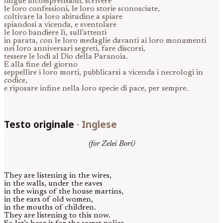
lingue incomprensibili, scrivere
le loro confessioni, le loro storie sconosciute,
coltivare la loro abitudine a spiare
spiandosi a vicenda, e sventolare
le loro bandiere lì, sull'attenti
in parata, con le loro medaglie davanti ai loro monumenti
nei loro anniversari segreti, fare discorsi,
tessere le lodi al Dio della Paranoia.
E alla fine del giorno
seppellire i loro morti, pubblicarsi a vicenda i necrologi in
codice,
e riposare infine nella loro specie di pace, per sempre.
Testo originale
·
Inglese
(for Zelei Bori)
They are listening in the wires,
in the walls, under the eaves
in the wings of the house martins,
in the ears of old women,
in the mouths of children.
They are listening to this now.