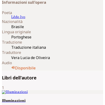
Informazioni sull'opera
Poeta
Lêdo
Ivo
Nazionalità
Brasile
Lingua originale
Portoghese
Traduzione
Traduzione italiana
Traduttore
Vera Lucia de Oliveira
Audio
volume_up
Disponibile
Libri dell'autore
1
Illuminazioni