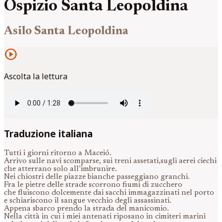
Ospizio Santa Leopoldina
Asilo Santa Leopoldina
play_circle
Ascolta la lettura
Traduzione italiana
Tutti i giorni ritorno a Maceió.
Arrivo sulle navi scomparse, sui treni assetati,sugli aerei ciechi
che atterrano solo all’imbrunire.
Nei chiostri delle piazze bianche passeggiano granchi.
Fra le pietre delle strade scorrono fiumi di zucchero
che fluiscono dolcemente dai sacchi immagazzinati nel porto
e schiariscono il sangue vecchio degli assassinati.
Appena sbarco prendo la strada del manicomio.
Nella città in cui i miei antenati riposano in cimiteri marini