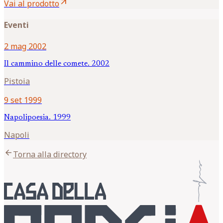
arrow_outward
Vai al prodotto
Eventi
2 mag 2002
Il cammino delle comete. 2002
Pistoia
9 set 1999
Napolipoesia. 1999
Napoli
arrow_back
Torna alla directory