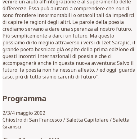
venire un aiuto all’integrazione e al superamento delle
differenze. Essa può aiutarci a comprendere che non ci
sono frontiere insormontabili o ostacoli tali da impedirci
di capire le ragioni degli altri. Le parole della poesia
crediamo servano a dare una speranza al nostro futuro.
Più semplicemente a darci un futuro. Ma questo
possiamo dirlo meglio attraverso i versi di Izet Sarajlić, il
grande poeta bosniaco già ospite della prima edizione di
questi incontri internazionali di poesia e che ci
accompagnerà anche in questa nuova avventura: Salvo il
futuro, la poesia non ha nessun alleato, / ed oggi, guarda
caso, più di tutto siamo carenti di futuro”.
Programma
2/3/4 maggio 2002
Chiostro di San Francesco / Saletta Capitolare / Saletta
Gramsci