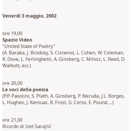
Venerdì 3 maggio, 2002
ore 19,00
Spazio Video
"United State of Poetry"
(A. Baraka, J. Brodsky, S. Cisneros, L. Cohen, W. Coleman,
R. Dove, L. Ferlinghetti, A. Ginsberg, C. Milosz, L. Reed, D.
Walkott, ecc.)
ore 20,00
Le voci della poesia
(P.P. Pasolini, S. Plath, A. Ginsberg, P. Neruda, J.L. Borges,
L. Hughes, J. Kerouac, R. Frost, G. Corso, E. Pound, ...)
ore 21,00
Ricordo di Izet Sarajlić