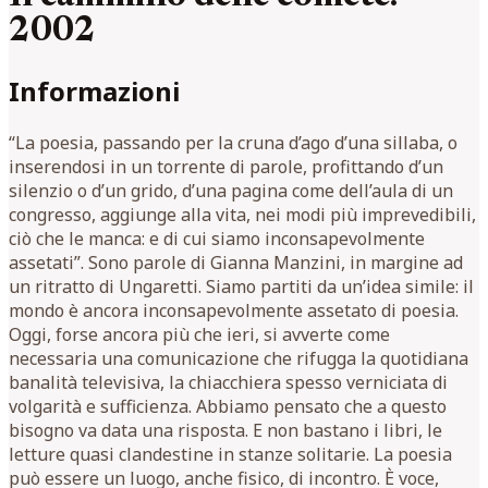
2002
Informazioni
“La poesia, passando per la cruna d’ago d’una sillaba, o
inserendosi in un torrente di parole, profittando d’un
silenzio o d’un grido, d’una pagina come dell’aula di un
congresso, aggiunge alla vita, nei modi più imprevedibili,
ciò che le manca: e di cui siamo inconsapevolmente
assetati”. Sono parole di Gianna Manzini, in margine ad
un ritratto di Ungaretti. Siamo partiti da un’idea simile: il
mondo è ancora inconsapevolmente assetato di poesia.
Oggi, forse ancora più che ieri, si avverte come
necessaria una comunicazione che rifugga la quotidiana
banalità televisiva, la chiacchiera spesso verniciata di
volgarità e sufficienza. Abbiamo pensato che a questo
bisogno va data una risposta. E non bastano i libri, le
letture quasi clandestine in stanze solitarie. La poesia
può essere un luogo, anche fisico, di incontro. È voce,