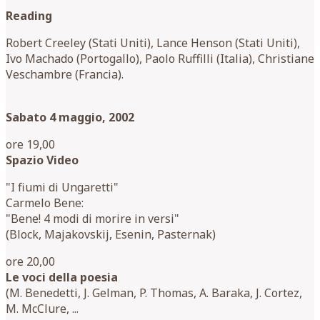
Reading
Robert Creeley (Stati Uniti), Lance Henson (Stati Uniti),
Ivo Machado (Portogallo), Paolo Ruffilli (Italia), Christiane
Veschambre (Francia).
Sabato 4 maggio, 2002
ore 19,00
Spazio Video
"I fiumi di Ungaretti"
Carmelo Bene:
"Bene! 4 modi di morire in versi"
(Block, Majakovskij, Esenin, Pasternak)
ore 20,00
Le voci della poesia
(M. Benedetti, J. Gelman, P. Thomas, A. Baraka, J. Cortez,
M. McClure, ...