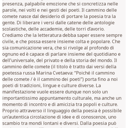
presenza, palpabile emozione che si concretizza nelle
parole, nei volti e nei gesti dei poeti. Il cammino delle
comete nasce dal desiderio di portare la poesia tra la
gente. Di liberare i versi dalle catene delle antologie
scolastiche, delle accademie, delle torri d’avorio.
Crediamo che la letteratura debba saper essere sempre
civile, e che possa essere insieme colta e popolare. Che
sia comunicazione vera, che si rivolge al profondo di
ognuno ed è capace di parlare insieme del quotidiano e
dell’universale, del privato e della storia del mondo. Il
cammino delle comete (il titolo è tratto dai versi della
poetessa russa Marina Cvetaeva: “Poiché il cammino
delle comete / è il cammino dei poeti”) porta fino a noi
poeti di tradizioni, lingue e culture diverse. La
manifestazione vuole essere dunque non solo un
importantissimo appuntamento culturale, ma anche un
momento di incontro e di amicizia tra popoli e culture.
Proprio attraverso il linguaggio della poesia è possibile
un’autentica circolazione di idee e di conoscenze, uno
scambio tra mondi lontani e diversi. Dalla poesia può