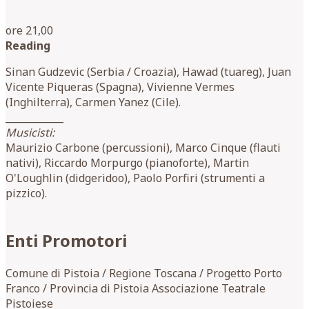
ore 21,00
Reading
Sinan Gudzevic (Serbia / Croazia), Hawad (tuareg), Juan
Vicente Piqueras (Spagna), Vivienne Vermes
(Inghilterra), Carmen Yanez (Cile).
____________
Musicisti:
Maurizio Carbone (percussioni), Marco Cinque (flauti
nativi), Riccardo Morpurgo (pianoforte), Martin
O'Loughlin (didgeridoo), Paolo Porfiri (strumenti a
pizzico).
Enti Promotori
Comune di Pistoia / Regione Toscana / Progetto Porto
Franco / Provincia di Pistoia Associazione Teatrale
Pistoiese