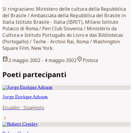
Si ringraziano: Ministero delle cultura della Repubblica
del Brasile / Ambasciata della Repubblica del Brasile in
Italia Istituto Brasile - Italia (IBRIT), Milano Istituto
Polacco di Roma / Pen Club Slovenia / Ministério da
Cultura e Istituto Português do Livro e das Bibliotecas
(Portogallo) / Teche - Archivi Rai, Roma / Washington
Square Film, New York.
calendar_month
location_on
2 maggio 2002
- 4 maggio 2002
Pistoia
Poeti partecipanti
Jorge Enrique
Adoum
Ecuador
·
Spagnolo
chevron_right