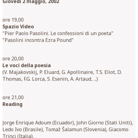
Giovedì 2 maggio, 2002
ore 19,00
Spazio Video
"Pier Paolo Pasolini. Le confessioni di un poeta"
"Pasolini incontra Ezra Pound"
ore 20,00
Le voci della poesia
(V. Majakovskij, P. Eluard, G. Apollinaire, T.S. Eliot, D.
Thomas, F.G. Lorca, S. Esenin, A. Artaud, ...)
ore 21,00
Reading
Jorge Enrique Adoum (Ecuador), John Giorno (Stati Uniti),
Ledo Ivo (Brasile), Tomaž Šalamun (Slovenia), Giacomo
Trinci (Italia).