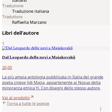
Italiano
Traduzione
Traduzione italiana
Traduttore
Raffaella Marzano
Libri dell'autore
1
Dal Leopardo delle nevi a Majakovskij
20,00
La più ampia antologia pubblicata in Italia del grande
poeta cinese Jidi Majia, appartenente ai Nosuo della
minoranza etnica Yi. Con disegni dello stesso autore.
arrow_outward
Vai al prodotto
arrow_back
Torna a tutte le poesie