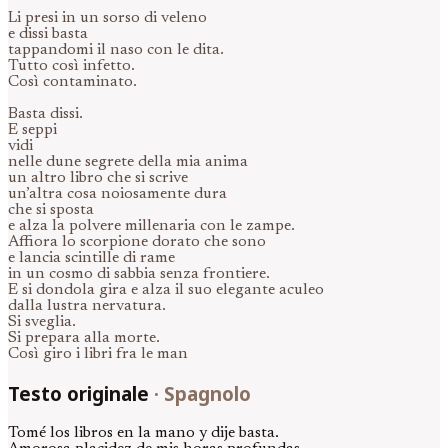
Li presi in un sorso di veleno
e dissi basta
tappandomi il naso con le dita.
Tutto così infetto.
Così contaminato.
Basta dissi.
E seppi
vidi
nelle dune segrete della mia anima
un altro libro che si scrive
un’altra cosa noiosamente dura
che si sposta
e alza la polvere millenaria con le zampe.
Affiora lo scorpione dorato che sono
e lancia scintille di rame
in un cosmo di sabbia senza frontiere.
E si dondola gira e alza il suo elegante aculeo
dalla lustra nervatura.
Si sveglia.
Si prepara alla morte.
Così giro i libri fra le man
Testo originale
·
Spagnolo
Tomé los libros en la mano y dije basta.