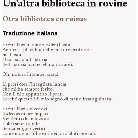
Un’altra biblioteca in rovine
Otra biblioteca en ruinas
Traduzione italiana
Presi i libri in mano e dissi basta.
Amorosa placidità delle mie ore profonde
ma basta.
Dissi basta alla storia
della storia bucherellata di vuoti.
Oh, noiosa intemperanza!
Li presi con l’intagliata lancia
che mi ha sempre ferito.
Con il filo appuntito li presi.
Perché questo è il mio segno di mano insanguinata.
Presi i libri sovversivi.
Indecorosi per la pace.
Virulenti di ambizioni.
I libri senza stelle.
Senza enigmi vestiti
come monaci allineati nei loro abiti mortali.