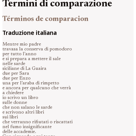
Termini di comparazione
Términos de comparacion
Traduzione italiana
Mentre mio padre
travasa la conserva di pomodoro
per tutto l’anno
e si prepara a mettere il sale
nelle sarde
siciliane di La Guaira
due per Sara
due per Enzo
una per l’araba di rimpetto
e ancora per qualcuno che verrà
a chiedere
io scrivo un libro
sulle donne
che non salano le sarde
e scrivono altri libri
sui libri
che verranno rifiutati o riscattati
nel fumo insignificante
delle accademie.