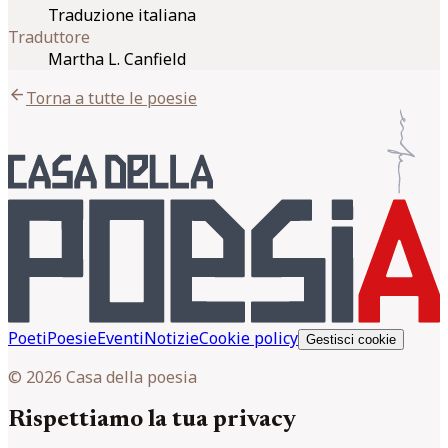
Traduzione italiana
Traduttore
Martha L. Canfield
arrow_back
Torna a tutte le poesie
Poeti
Poesie
Eventi
Notizie
Cookie policy
Gestisci cookie
© 2026 Casa della poesia
Rispettiamo la tua privacy