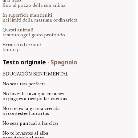
mai fisso
fino al pozzo della sua anima
In superficie mantieniti
nei limiti della massima ordinarietà
Questi animali
temono ogni gesto profondo
Erratici ed erranti
fanno p
Testo originale
·
Spagnolo
EDUCACIÓN SENTIMENTAL
No seas tan perfecta
No laves la taza que ensucies
ni pagues a tiempo las cuentas
No cortes la grama crecida
ni contestes las cartas
No seas puntual a las citas
No te levantes al alba