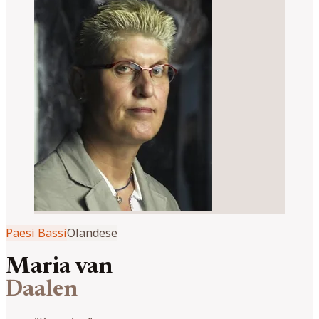
Paesi Bassi
Olandese
Maria van
Daalen