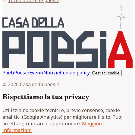
Torna a tutte le poesie
Poeti
Poesie
Eventi
Notizie
Cookie policy
Gestisci cookie
© 2026 Casa della poesia
Rispettiamo la tua privacy
Utilizziamo cookie tecnici e, previo consenso, cookie
analitici (Google Analytics) per migliorare il sito. Puoi
accettare, rifiutare o approfondire.
Maggiori
informazioni