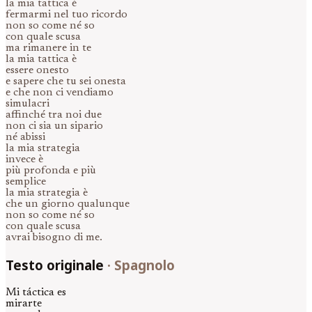
la mia tattica è
fermarmi nel tuo ricordo
non so come né so
con quale scusa
ma rimanere in te
la mia tattica è
essere onesto
e sapere che tu sei onesta
e che non ci vendiamo
simulacri
affinché tra noi due
non ci sia un sipario
né abissi
la mia strategia
invece è
più profonda e più
semplice
la mia strategia è
che un giorno qualunque
non so come né so
con quale scusa
avrai bisogno di me.
Testo originale
·
Spagnolo
Mi táctica es
mirarte