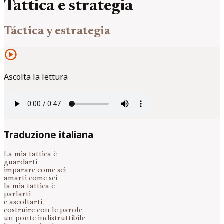
Tattica e strategia
Táctica y estrategia
play_circle
Ascolta la lettura
Traduzione italiana
La mia tattica è
guardarti
imparare come sei
amarti come sei
la mia tattica è
parlarti
e ascoltarti
costruire con le parole
un ponte indistruttibile