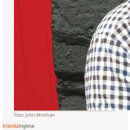
Foto:
John Minihan
Irlanda
Inglese