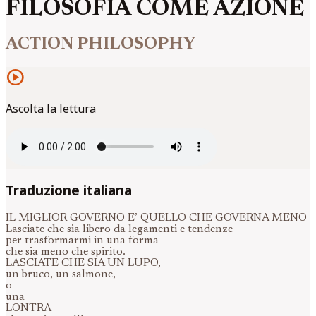
FILOSOFIA COME AZIONE
ACTION PHILOSOPHY
play_circle
Ascolta la lettura
Traduzione italiana
IL MIGLIOR GOVERNO E’ QUELLO CHE GOVERNA MENO
Lasciate che sia libero da legamenti e tendenze
per trasformarmi in una forma
che sia meno che spirito.
LASCIATE CHE SIA UN LUPO,
un bruco, un salmone,
o
una
LONTRA