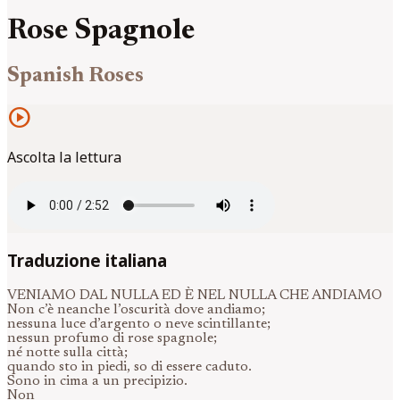
Rose Spagnole
Spanish Roses
play_circle
Ascolta la lettura
Traduzione italiana
VENIAMO DAL NULLA ED È NEL NULLA CHE ANDIAMO
Non c’è neanche l’oscurità dove andiamo;
nessuna luce d’argento o neve scintillante;
nessun profumo di rose spagnole;
né notte sulla città;
quando sto in piedi, so di essere caduto.
Sono in cima a un precipizio.
Non