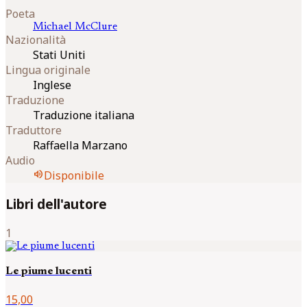
Poeta
Michael
McClure
Nazionalità
Stati Uniti
Lingua originale
Inglese
Traduzione
Traduzione italiana
Traduttore
Raffaella Marzano
Audio
volume_up
Disponibile
Libri dell'autore
1
Le piume lucenti
15,00