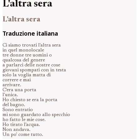
L'altra sera
L'altra sera
Traduzione italiana
Ci siamo trovati l'altra sera
in quel monolocale
tre donne tre uomini o
qualcosa del genere
a parlarci delle nostre cose
giovani spompati con in testa
solo la voglia matta di
correre e mai
arrivare.
C'era una porta
l'unica.
Ho chiesto se era la porta
del bagno.
Sono entratio
mi sono guardato allo specchio
ho fatto le mie cose.
Ho tirato l'acqua.
Non andava.
Un po' come tutto.