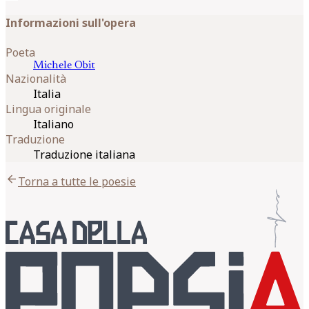
Informazioni sull'opera
Poeta
Michele
Obit
Nazionalità
Italia
Lingua originale
Italiano
Traduzione
Traduzione italiana
arrow_back
Torna a tutte le poesie