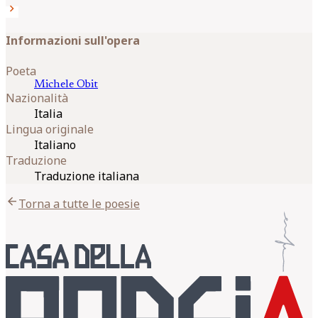
chevron_right
Informazioni sull'opera
Poeta
Michele
Obit
Nazionalità
Italia
Lingua originale
Italiano
Traduzione
Traduzione italiana
arrow_back
Torna a tutte le poesie