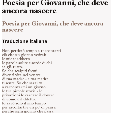
Poesia per Giovanni, che deve
ancora nascere
Poesia per Giovanni, che deve ancora
nascere
Traduzione italiana
Non perderò tempo a raccontarti
ciò che un giorno vedrai:
le mie sarebbero
le parole solite e sorde di chi
sa già tutto.
So che scalpiti fremi
diventi vita nel ventre
di tua madre - e tua madre
ti sente. So che sarai tu
a raccontarmi un giorno
le tue piccole storie - le
privazioni le carezze il dovere
di uomo e il diletto.
Io avrò solo il mio tempo
per ascoltarti e un po' di paura
perché ogni giorno che passa