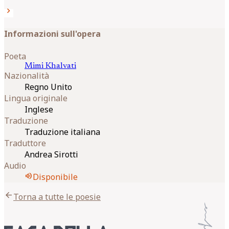
chevron_right
Informazioni sull'opera
Poeta
Mimi
Khalvati
Nazionalità
Regno Unito
Lingua originale
Inglese
Traduzione
Traduzione italiana
Traduttore
Andrea Sirotti
Audio
volume_up
Disponibile
arrow_back
Torna a tutte le poesie