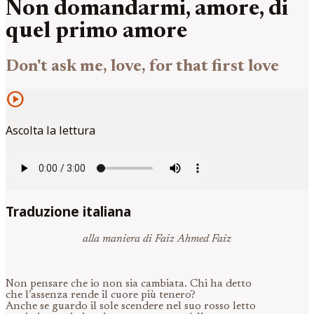
Non domandarmi, amore, di
quel primo amore
Don't ask me, love, for that first love
play_circle
Ascolta la lettura
Traduzione italiana
alla maniera di Faiz Ahmed Faiz
Non pensare che io non sia cambiata. Chi ha detto
che l’assenza rende il cuore più tenero?
Anche se guardo il sole scendere nel suo rosso letto