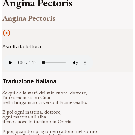
Angina Pectoris
Angina Pectoris
play_circle
Ascolta la lettura
Traduzione italiana
Se qui c’è la metà del mio cuore, dottore,
l’altra metà sta in Cina
nella lunga marcia verso il Fiume Giallo.
E poi ogni mattina, dottore,
ogni mattina all’alba
il mio cuore lo fucilano in Grecia.
E poi, quando i prigionieri cadono nel sonno