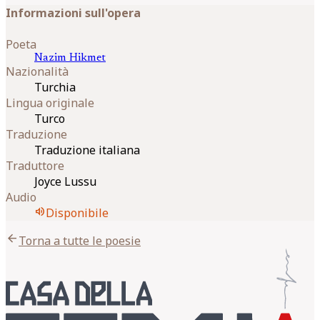
Informazioni sull'opera
Poeta
Nazim
Hikmet
Nazionalità
Turchia
Lingua originale
Turco
Traduzione
Traduzione italiana
Traduttore
Joyce Lussu
Audio
volume_up
Disponibile
arrow_back
Torna a tutte le poesie