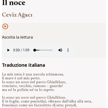
Il noce
Ceviz Ağacı
play_circle
Ascolta la lettura
Traduzione italiana
La mia testa è una nuvola schiumosa,
il mare è nel mio petto.
Io sono un noce nel parco Ghiulkhan,
cresciuto, vecchio, ramoso – guarda!
ma né la polizia né tu lo sapete.
Io sono un noce nel parco Ghiulkhan.
E le foglie, come pesciolini, vibrano dall’alba alla sera,
frusciano come un fazzoletto di seta; prendi,