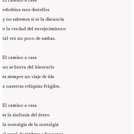
El camino a casa
rebobina esos destellos
y no sabemos si es la distancia
o la verdad del envejecimiento:
tal vez un poco de ambas.
El camino a casa
no se borra del itinerario
es siempre un viaje de ida
a nuestras reliquias frágiles.
El camino a casa
es la sinfonía del útero
la nostalgia de la nostalgia