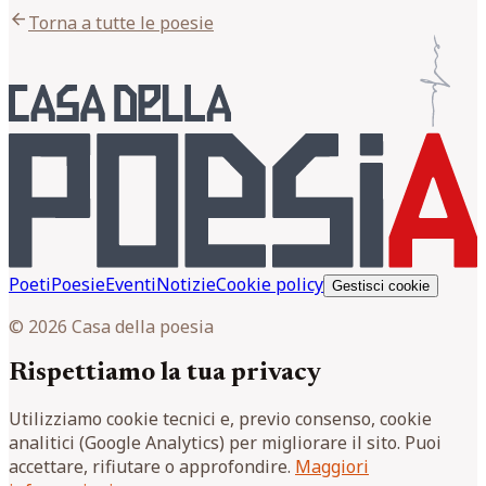
arrow_back
Torna a tutte le poesie
Poeti
Poesie
Eventi
Notizie
Cookie policy
Gestisci cookie
© 2026 Casa della poesia
Rispettiamo la tua privacy
Utilizziamo cookie tecnici e, previo consenso, cookie
analitici (Google Analytics) per migliorare il sito. Puoi
accettare, rifiutare o approfondire.
Maggiori