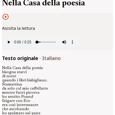
Nella Casa della poesia
play_circle
Ascolta la lettura
Testo originale
·
Italiano
Nella Casa della poesia
bisogna starci
di notte
quando i libri bisbigliano.
Stamattina
da solo col mio caffellatte
mentre fuori pioveva
ho sentito Pound
litigare con Eco
era così interessante
che ascoltando
ho spalmato sul pane