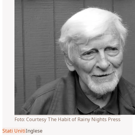
Foto:
Courtesy The Habit of Rainy Nights Press
Stati Uniti
Inglese