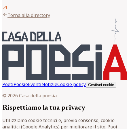
arrow_outward
arrow_back
Torna alla directory
Poeti
Poesie
Eventi
Notizie
Cookie policy
Gestisci cookie
© 2026 Casa della poesia
Rispettiamo la tua privacy
Utilizziamo cookie tecnici e, previo consenso, cookie
analitici (Google Analytics) per migliorare il sito. Puoi