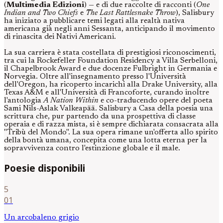
(
Multimedia Edizioni
) — e di due raccolte di racconti (
One
Indian and Two Chiefs
e
The Last Rattlesnake Throw
), Salisbury
ha iniziato a pubblicare temi legati alla realtà nativa
americana già negli anni Sessanta, anticipando il movimento
di rinascita dei Nativi Americani.
La sua carriera è stata costellata di prestigiosi riconoscimenti,
tra cui la Rockefeller Foundation Residency a Villa Serbelloni,
il Chapelbrook Award e due docenze Fulbright in Germania e
Norvegia. Oltre all'insegnamento presso l'Università
dell'Oregon, ha ricoperto incarichi alla Drake University, alla
Texas A&M e all'Università di Francoforte, curando inoltre
l'antologia
A Nation Within
e co-traducendo opere del poeta
Sami Nils-Aslak Valkeapää. Salisbury a Casa della poesia una
scrittura che, pur partendo da una prospettiva di classe
operaia e di razza mista, si è sempre dichiarata consacrata alla
"Tribù del Mondo". La sua opera rimane un'offerta allo spirito
della bontà umana, concepita come una lotta eterna per la
sopravvivenza contro l'estinzione globale e il male.
Poesie disponibili
5
01
Un arcobaleno grigio