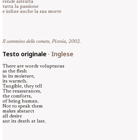
rende astratta
tutta la passione
e infine anche la sua morte
Il cammino delle comete, Pistoia, 2002.
Testo originale
·
Inglese
There are words voluptuous
as the flesh
in its moisture,
its warmth.
Tangible, they tell
The reassurances,
the comforts,
of being human.
Not to speak them
makes abstarct
all desire
ant its death at last.