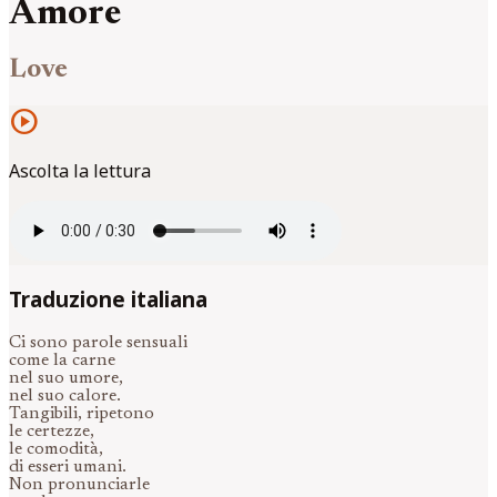
Amore
Love
play_circle
Ascolta la lettura
Traduzione italiana
Ci sono parole sensuali
come la carne
nel suo umore,
nel suo calore.
Tangibili, ripetono
le certezze,
le comodità,
di esseri umani.
Non pronunciarle