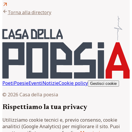
arrow_outward
arrow_back
Torna alla directory
Poeti
Poesie
Eventi
Notizie
Cookie policy
Gestisci cookie
© 2026 Casa della poesia
Rispettiamo la tua privacy
Utilizziamo cookie tecnici e, previo consenso, cookie
analitici (Google Analytics) per migliorare il sito. Puoi