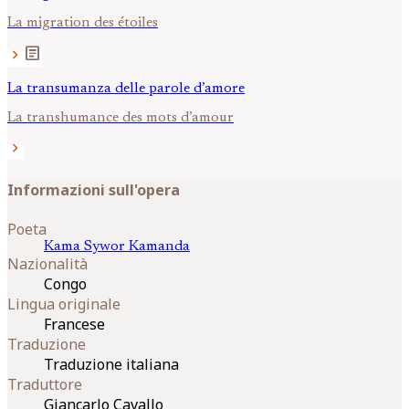
La migration des étoiles
article
chevron_right
La transumanza delle parole d’amore
La transhumance des mots d’amour
chevron_right
Informazioni sull'opera
Poeta
Kama Sywor
Kamanda
Nazionalità
Congo
Lingua originale
Francese
Traduzione
Traduzione italiana
Traduttore
Giancarlo Cavallo