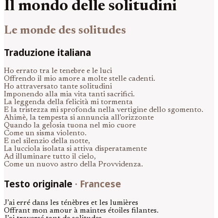
Il mondo delle solitudini
Le monde des solitudes
Traduzione italiana
Ho errato tra le tenebre e le luci
Offrendo il mio amore a molte stelle cadenti.
Ho attraversato tante solitudini
Imponendo alla mia vita tanti sacrifici.
La leggenda della felicità mi tormenta
E la tristezza mi sprofonda nella vertigine dello sgomento.
Ahimè, la tempesta si annuncia all'orizzonte
Quando la gelosia tuona nel mio cuore
Come un sisma violento.
E nel silenzio della notte,
La lucciola isolata si attiva disperatamente
Ad illuminare tutto il cielo,
Come un nuovo astro della Provvidenza.
Testo originale
·
Francese
J’ai erré dans les ténèbres et les lumières
Offrant mon amour à maintes étoiles filantes.