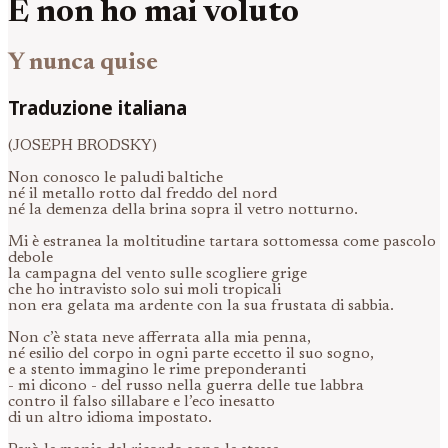
E non ho mai voluto
Y nunca quise
Traduzione italiana
(JOSEPH BRODSKY)
Non conosco le paludi baltiche
né il metallo rotto dal freddo del nord
né la demenza della brina sopra il vetro notturno.
Mi è estranea la moltitudine tartara sottomessa come pascolo
debole
la campagna del vento sulle scogliere grige
che ho intravisto solo sui moli tropicali
non era gelata ma ardente con la sua frustata di sabbia.
Non c’è stata neve afferrata alla mia penna,
né esilio del corpo in ogni parte eccetto il suo sogno,
e a stento immagino le rime preponderanti
- mi dicono - del russo nella guerra delle tue labbra
contro il falso sillabare e l’eco inesatto
di un altro idioma impostato.