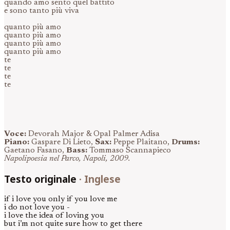
quando amo sento quel battito
e sono tanto più viva
quanto più amo
quanto più amo
quanto più amo
quanto più amo
te
te
te
te
Voce:
Devorah Major & Opal Palmer Adisa
Piano:
Gaspare Di Lieto,
Sax:
Peppe Plaitano,
Drums:
Gaetano Fasano,
Bass:
Tommaso Scannapieco
Napolipoesia nel Parco, Napoli, 2009.
Testo originale
·
Inglese
if i love you only if you love me
i do not love you -
i love the idea of loving you
but i’m not quite sure how to get there