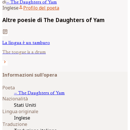
di
—
The Daughters of Yam
person
Inglese
Profilo del poeta
Altre poesie di The Daughters of Yam
article
La lingua è un tamburo
The tongue is a drum
chevron_right
Informazioni sull'opera
Poeta
—
The Daughters of Yam
Nazionalità
Stati Uniti
Lingua originale
Inglese
Traduzione