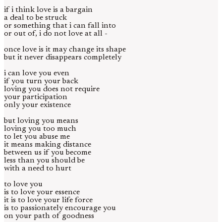
if i think love is a bargain
a deal to be struck
or something that i can fall into
or out of, i do not love at all -
once love is it may change its shape
but it never disappears completely
i can love you even
if you turn your back
loving you does not require
your participation
only your existence
but loving you means
loving you too much
to let you abuse me
it means making distance
between us if you become
less than you should be
with a need to hurt
to love you
is to love your essence
it is to love your life force
is to passionately encourage you
on your path of goodness