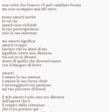
una volta che l’amore c’è può cambiare forma
ma non scompare mai del tutto
posso amarti anche
se vai via
amarti non richiede
la tua partecipazione
solo la tua esistenza
ma amarti significa
amarti troppo
lasciare che tu abusi di me
significa creare una distanza
tra noi se tu diventi
meno di quello che dovresti essere
con il bisogno di ferire
amarti
è amare la tua essenza
è amare la tua forza vitale
è incoraggiarti con passione
sul tuo percorso di bontà
il mio amore è solo una eco distante
dell’amore che è
il respiro della creazione
che ci ha portato qui –