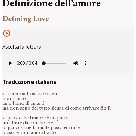
Definizione dell'amore
Defining Love
play_circle
Ascolta la lettura
Traduzione italiana
se ti amo solo se tu mi ami
non ti amo –
amo l’idea di amarti
ma non sono del tutto sicura di come arrivare fin lì
se penso che l’amore è un patto
un affare da concludere
o qualcosa nella quale posso entrare
o uscire, non amo affatto –