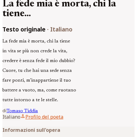
La fede mia è morta, chi la
tiene...
Testo originale
·
Italiano
La fede mia è morta, chi la tiene
in vita se più non crede la vita,
credere è senza fede il mio dubbio?
Cuore, tu che hai una sede senza
fare ponti, m’inappartiene il tuo
battere a vuoto, ma, come ruotano
tutte intorno a te le stelle.
di
Tomaso
Tiddia
person
Italiano
Profilo del poeta
Informazioni sull'opera