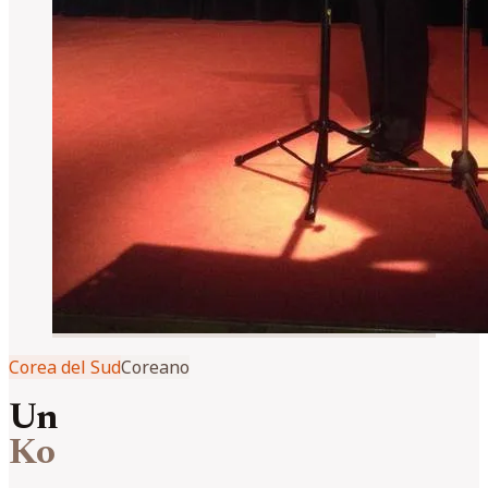
Corea del Sud
Coreano
Un
Ko