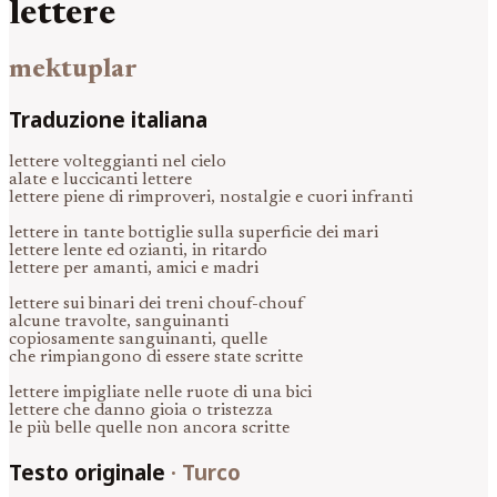
lettere
mektuplar
Traduzione italiana
lettere volteggianti nel cielo
alate e luccicanti lettere
lettere piene di rimproveri, nostalgie e cuori infranti
lettere in tante bottiglie sulla superficie dei mari
lettere lente ed ozianti, in ritardo
lettere per amanti, amici e madri
lettere sui binari dei treni chouf-chouf
alcune travolte, sanguinanti
copiosamente sanguinanti, quelle
che rimpiangono di essere state scritte
lettere impigliate nelle ruote di una bici
lettere che danno gioia o tristezza
le più belle quelle non ancora scritte
Testo originale
·
Turco