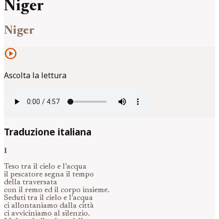
Niger
Niger
play_circle
Ascolta la lettura
Traduzione italiana
I
Teso tra il cielo e l’acqua
il pescatore segna il tempo
della traversata
con il remo ed il corpo insieme.
Seduti tra il cielo e l’acqua
ci allontaniamo dalla città
ci avviciniamo al silenzio.