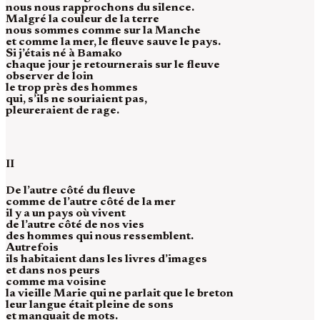
nous nous rapprochons du silence.
Malgré la couleur de la terre
nous sommes comme sur la Manche
et comme la mer, le fleuve sauve le pays.
Si j’étais né à Bamako
chaque jour je retournerais sur le fleuve
observer de loin
le trop près des hommes
qui, s’ils ne souriaient pas,
pleureraient de rage.
II
De l’autre côté du fleuve
comme de l’autre côté de la mer
il y a un pays où vivent
de l’autre côté de nos vies
des hommes qui nous ressemblent.
Autrefois
ils habitaient dans les livres d’images
et dans nos peurs
comme ma voisine
la vieille Marie qui ne parlait que le breton
leur langue était pleine de sons
et manquait de mots.