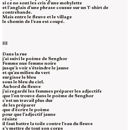
si ce ne sont les cris d’une mobylette
et l’anglais d’une phrase cousue sur un T-shirt de
contrebande.
Mais entre le fleuve et le village
le chemin de l’eau est coupé.
III
Dans la rue
j’ai suivi le poème de Senghor
Femme nue femme noire
jusqu’à voir s’éteindre le jaune
et qu’au milieu du vert
surgisse le bleu
sous le bleu du ciel.
Au bord du fleuve
j’ai regardé les femmes préparer les adjectifs
que l’on trouve dans le poème de Senghor
c’est un travail plus dur
de les préparer
que d’écrire le poème
pour que l’adjectif jaune
résiste
il faut battre la toile contre l’eau du fleuve
s’y mettre de tout son corps