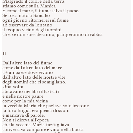
Malgrado il colore della terra
stiamo come sulla Manica
E come il mare, il fiume salva il paese.
Se fossi nato a Bamako
ogni giorno ritornerei sul fiume
ad osservare da lontano
il troppo vicino degli uomini
che, se non sorrideranno, piangeranno di rabbia
II
Dall’altro lato del fiume
come dall’altro lato del mare
c’è un paese dove vivono
dall’altro lato delle nostre vite
degli uomini che ci somigliano.
Una volta
abitavano nei libri illustrati
e nelle nostre paure
come per la mia vicina
la vecchia Maria che parlava solo bretone
la loro lingua era piema di suoni
e mancava di parole.
Non si diceva all’epoca
che la vecchia Maria farfugliava
conversava con pane e vino nella bocca