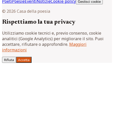
Poeti
Poesie
Eventi
Notizie
Cookie policy
Gestisci cookie
© 2026 Casa della poesia
Rispettiamo la tua privacy
Utilizziamo cookie tecnici e, previo consenso, cookie
analitici (Google Analytics) per migliorare il sito. Puoi
accettare, rifiutare o approfondire.
Maggiori
informazioni
Rifiuta
Accetta