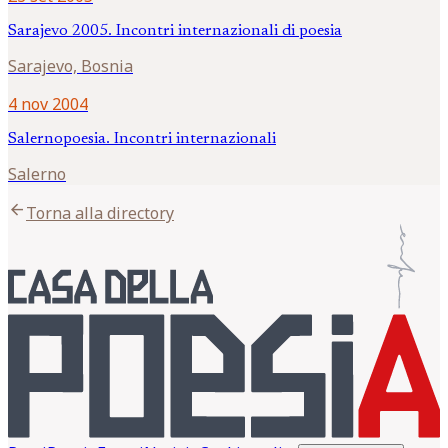
Sarajevo 2005. Incontri internazionali di poesia
Sarajevo, Bosnia
4 nov 2004
Salernopoesia. Incontri internazionali
Salerno
arrow_back
Torna alla directory