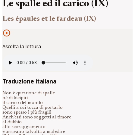
Le spalle ed il carico (IX)
Les épaules et le fardeau (IX)
play_circle
Ascolta la lettura
Traduzione italiana
Non è questione di spalle
né di bicipiti
il carico del mondo
Quelli a cui tocca di portarlo
sono spesso i più fragili
Anch’essi sono soggetti al timore
al dubbio
allo scoraggiamento
e arrivano talvolta a maledire