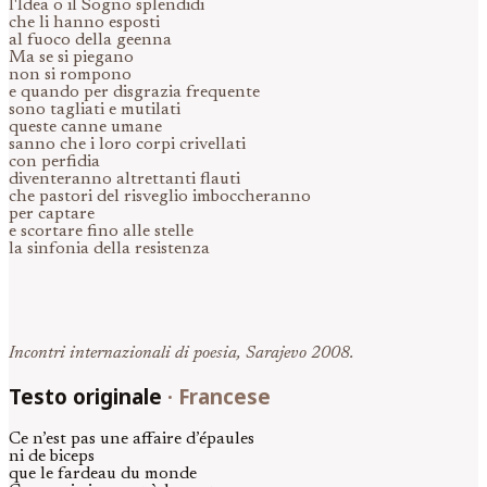
l'Idea o il Sogno splendidi
che li hanno esposti
al fuoco della geenna
Ma se si piegano
non si rompono
e quando per disgrazia frequente
sono tagliati e mutilati
queste canne umane
sanno che i loro corpi crivellati
con perfidia
diventeranno altrettanti flauti
che pastori del risveglio imboccheranno
per captare
e scortare fino alle stelle
la sinfonia della resistenza
Incontri internazionali di poesia, Sarajevo 2008.
Testo originale
·
Francese
Ce n’est pas une affaire d’épaules
ni de biceps
que le fardeau du monde