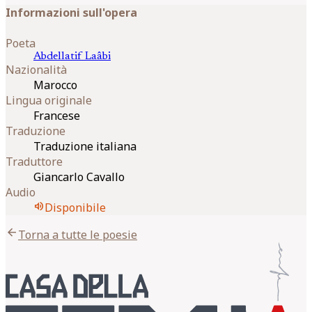
Informazioni sull'opera
Poeta
Abdellatif
Laâbi
Nazionalità
Marocco
Lingua originale
Francese
Traduzione
Traduzione italiana
Traduttore
Giancarlo Cavallo
Audio
volume_up
Disponibile
arrow_back
Torna a tutte le poesie