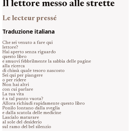
Il lettore messo alle strette
Le lecteur pressé
Traduzione italiana
Che sei venuto a fare qui
lettore?
Hai aperto senza riguardo
questo libro
e smuovi febbrilmente la sabbia delle pagine
alla ricerca
di chissà quale tesoro nascosto
Sei qui per piangere
o per ridere
Non hai altri
con cui parlare
La tua vita
è a tal punto vuota?
Allora richiudi rapidamente questo libro
Ponilo lontano dalla sveglia
e dalla scatola delle medicine
Lascialo maturare
al sole del desiderio
sul ramo del bel silenzio