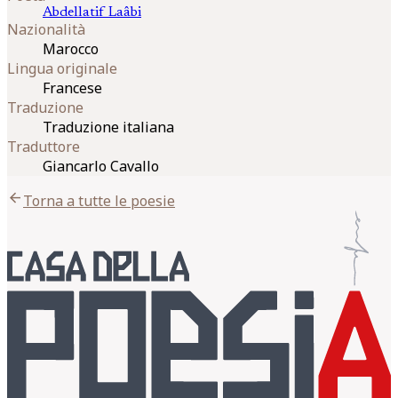
Abdellatif
Laâbi
Nazionalità
Marocco
Lingua originale
Francese
Traduzione
Traduzione italiana
Traduttore
Giancarlo Cavallo
arrow_back
Torna a tutte le poesie