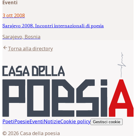
Eventi
3 ott 2008
Sarajevo 2008. Incontri internazionali di poesia
Sarajevo, Bosnia
arrow_back
Torna alla directory
Poeti
Poesie
Eventi
Notizie
Cookie policy
Gestisci cookie
© 2026 Casa della poesia