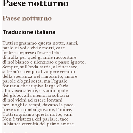
Paese notturno
Paese notturno
Traduzione italiana
Tutti sognammo questa notte, amici,
parlo di voi e vivi e morti, care
ombre sorprese d’essere felici
di nulla per quel grande raccontare
di noi bianco e silenzioso e passo ignoto.
Sempre, sull’orda tarda, al rincasare,
si fermò il tempo al volgere remoto
della speranza nel rimpianto, amare
parole d’ogni sosta, ma l’eguale
fontana che stupiva larga d’aria
alla vasca silente, il vuoto opale
del globo, alla memoria solitaria
di noi vicini ad essere lontani
per luoghi e tempi, davano la pace,
forse una tomba giovane, l’onore.
Tutti sogniamo questa notte, vani.
Non è tristezza del parlare, tace
la bianca eternità del primo amore.