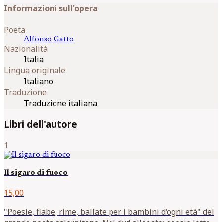
Informazioni sull'opera
Poeta
Alfonso
Gatto
Nazionalità
Italia
Lingua originale
Italiano
Traduzione
Traduzione italiana
Libri dell'autore
1
Il sigaro di fuoco
15,00
"Poesie, fiabe, rime, ballate per i bambini d'ogni età" del