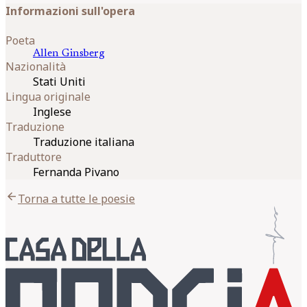
Informazioni sull'opera
Poeta
Allen
Ginsberg
Nazionalità
Stati Uniti
Lingua originale
Inglese
Traduzione
Traduzione italiana
Traduttore
Fernanda Pivano
arrow_back
Torna a tutte le poesie