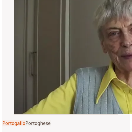
Portogallo
Portoghese