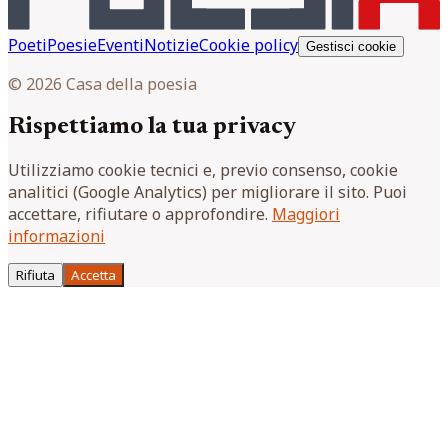
Poeti
Poesie
Eventi
Notizie
Cookie policy
Gestisci cookie
© 2026 Casa della poesia
Rispettiamo la tua privacy
Utilizziamo cookie tecnici e, previo consenso, cookie
analitici (Google Analytics) per migliorare il sito. Puoi
accettare, rifiutare o approfondire.
Maggiori
informazioni
Rifiuta
Accetta