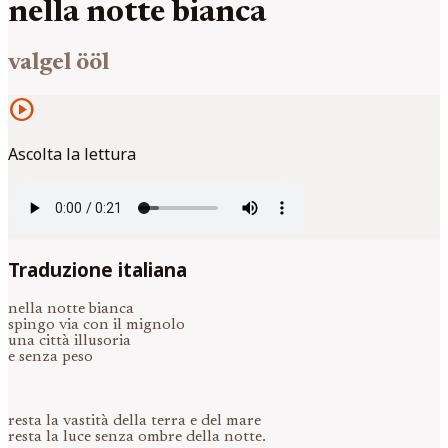
nella notte bianca
valgel ööl
play_circle
Ascolta la lettura
Traduzione italiana
nella notte bianca
spingo via con il mignolo
una città illusoria
e senza peso
resta la vastità della terra e del mare
resta la luce senza ombre della notte.