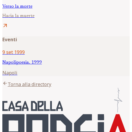
Verso la morte
Hacia la muerte
arrow_outward
Eventi
9 set 1999
Napolipoesia. 1999
Napoli
arrow_back
Torna alla directory