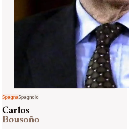
Spagna
Spagnolo
Carlos
Bousoño