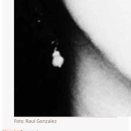
Foto:
Raul Gonzalez