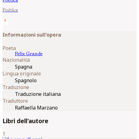
Poetica
Poética
chevron_right
Informazioni sull'opera
Poeta
Felix
Grande
Nazionalità
Spagna
Lingua originale
Spagnolo
Traduzione
Traduzione italiana
Traduttore
Raffaella Marzano
Libri dell'autore
1