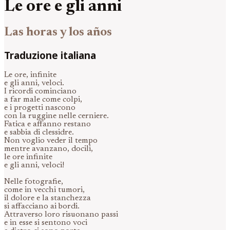
Le ore e gli anni
Las horas y los años
Traduzione italiana
Le ore, infinite
e gli anni, veloci.
I ricordi cominciano
a far male come colpi,
e i progetti nascono
con la ruggine nelle cerniere.
Fatica e affanno restano
e sabbia di clessidre.
Non voglio veder il tempo
mentre avanzano, docili,
le ore infinite
e gli anni, veloci!
Nelle fotografie,
come in vecchi tumori,
il dolore e la stanchezza
si affacciano ai bordi.
Attraverso loro risuonano passi
e in esse si sentono voci