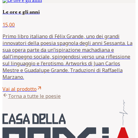
Le ore e gli anni
15,00
Primo libro italiano di Félix Grande, uno dei grandi
innovatori della poesia spagnola degli anni Sessanta. La
sua opera parte da un’ispirazione machadiana e
dall’impegno sociale, spingendosi verso una riflessione
sul linguaggio e l’erotismo. Artworks di Juan Carlos
Mestre e Guadalupe Grande. Traduzioni di Raffaella
Marzano.
arrow_outward
Vai al prodotto
arrow_back
Torna a tutte le poesie