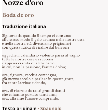
Nozze d'oro
Boda de oro
Traduzione italiana
Signora: da quando il tempo ci consuma
allo stesso modo il gelo avanza nelle nostre ossa
e nella nostra età diventiamo prigionieri
con questa fatica di risalire dal burrone
oggi che il calendario violento passa al vaglio
tutte le nostre cose e i successi
e appena ci resta qualche bacio
in cui, non la passione, l’anima è viva;
ora, signora, vecchia compagna,
già mezzo secolo a parlare in queste grate,
fra tante lacrime ridendo,
ora, di ritorno da tanti grandi danni
che ci hanno portato tanti anni,
ora, alla fine l’amore comprendo.
Testo originale
·
Spagnolo