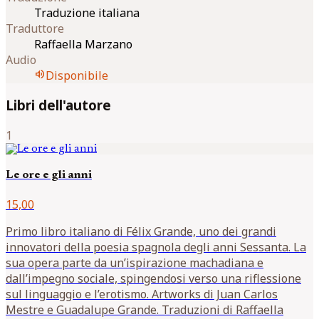
Traduzione italiana
Traduttore
Raffaella Marzano
Audio
volume_up
Disponibile
Libri dell'autore
1
Le ore e gli anni
15,00
Primo libro italiano di Félix Grande, uno dei grandi
innovatori della poesia spagnola degli anni Sessanta. La
sua opera parte da un’ispirazione machadiana e
dall’impegno sociale, spingendosi verso una riflessione
sul linguaggio e l’erotismo. Artworks di Juan Carlos
Mestre e Guadalupe Grande. Traduzioni di Raffaella