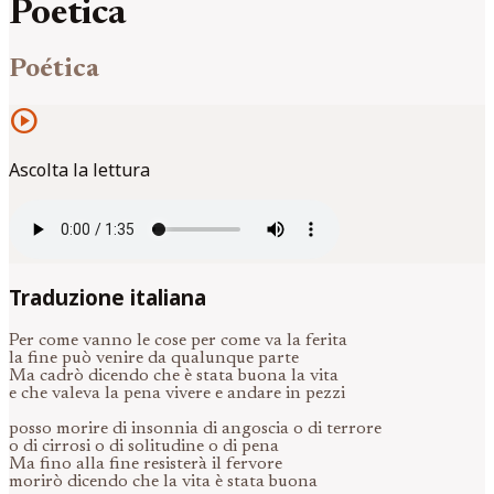
Poetica
Poética
play_circle
Ascolta la lettura
Traduzione italiana
Per come vanno le cose per come va la ferita
la fine può venire da qualunque parte
Ma cadrò dicendo che è stata buona la vita
e che valeva la pena vivere e andare in pezzi
posso morire di insonnia di angoscia o di terrore
o di cirrosi o di solitudine o di pena
Ma fino alla fine resisterà il fervore
morirò dicendo che la vita è stata buona