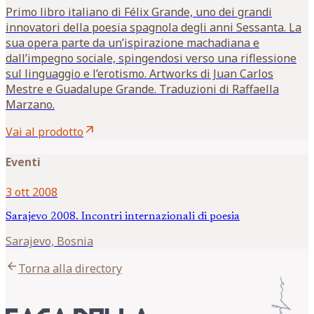
Primo libro italiano di Félix Grande, uno dei grandi
innovatori della poesia spagnola degli anni Sessanta. La
sua opera parte da un’ispirazione machadiana e
dall’impegno sociale, spingendosi verso una riflessione
sul linguaggio e l’erotismo. Artworks di Juan Carlos
Mestre e Guadalupe Grande. Traduzioni di Raffaella
Marzano.
arrow_outward
Vai al prodotto
Eventi
3 ott 2008
Sarajevo 2008. Incontri internazionali di poesia
Sarajevo, Bosnia
arrow_back
Torna alla directory