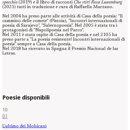
specchio
(2019) e il libro di racconti
Che stiri Rosa Luxemburg
(2021) tutti in traduzione e cura di Raffaella Marzano.
Nel 2004 ha preso parte alle attività di Casa della poesia: "Il
cammino delle comete" (Pistoia), "Incontri internazionali di
poesia di Sarajevo", "Salernopoesia". Nel 2005 è stata tra i
protagonisti di "Napolipoesia nel Parco".
Nel 2011 è stata ospite di Casa della poesia e nel 2105 ha
preso parte a "La poesia resistente! Incontri internazionali di
poesia" sempre a Casa della poesia.
Nel 2018 ha ricevuto in Spagna il Premio Nacional de las
Letras.
Poesie disponibili
10
01
L'ultimo dei Mohicani