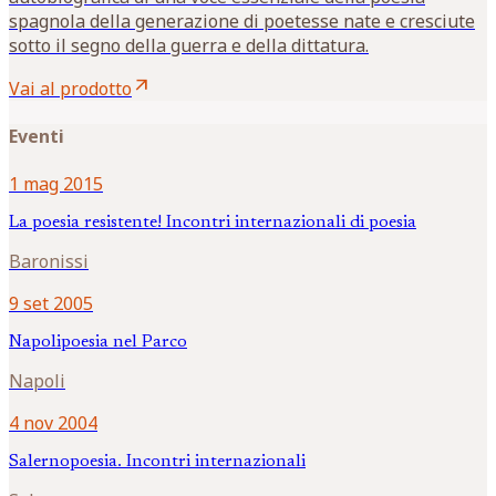
spagnola della generazione di poetesse nate e cresciute
sotto il segno della guerra e della dittatura.
arrow_outward
Vai al prodotto
Eventi
1 mag 2015
La poesia resistente! Incontri internazionali di poesia
Baronissi
9 set 2005
Napolipoesia nel Parco
Napoli
4 nov 2004
Salernopoesia. Incontri internazionali