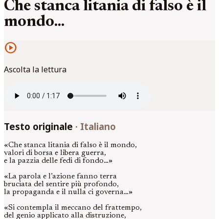
Che stanca litania di falso è il
mondo...
play_circle
Ascolta la lettura
Testo originale
·
Italiano
«Che stanca litania di falso è il mondo,
valori di borsa e libera guerra,
e la pazzia delle fedi di fondo…»
«La parola e l’azione fanno terra
bruciata del sentire più profondo,
la propaganda e il nulla ci governa…»
«Si contempla il meccano del frattempo,
del genio applicato alla distruzione,