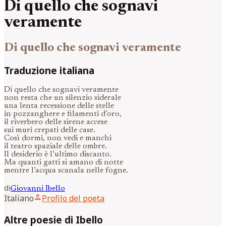
Di quello che sognavi
veramente
Di quello che sognavi veramente
Traduzione italiana
Di quello che sognavi veramente
non resta che un silenzio siderale
una lenta recessione delle stelle
in pozzanghere e filamenti d’oro,
il riverbero delle sirene accese
sui muri crepati delle case.
Così dormi, non vedi e manchi
il teatro spaziale delle ombre.
Il desiderio è l’ultimo discanto.
Ma quanti gatti si amano di notte
mentre l’acqua scanala nelle fogne.
di
Giovanni
Ibello
person
Italiano
Profilo del poeta
Altre poesie di Ibello