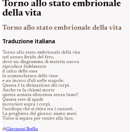
Torno allo stato embrionale
della vita
Torno allo stato embrionale della vita
Traduzione italiana
Torno allo stato embrionale della vita
nel sonno ibrido del feto,
dove un diagramma di materia nuova
riproduce fedelmente
il calco delle ossa
la nomenclatura delle vene
e un incavo d’ali nelle scapole.
Questa è la divinazione dei corpi.
Anche tu la chiami morte
questa armata silenziosa senza lume?
Questa rete di spade
incrociate sopra i corpi,
l’antilope che si ritira tra i canneti.
La preghiera del giorno: siamo muti.
Tutto si separa per venire alla luce.
di
Giovanni
Ibello